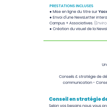
PRESTATIONS INCLUSES
● Mise en ligne du titre sur
Yac
●
Envoi d'une NewsLetter intera
Campus + Associatives.
(Envir
● Création du visuel de la New
Un
Conseils & stratégie de dé
communication -
Conse
Conseil en stratégie 
Selon vos besoins nous vous pr