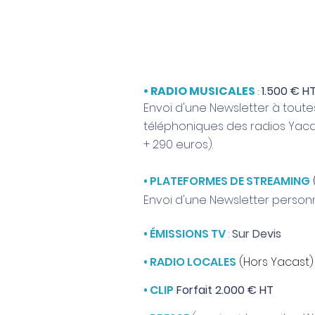
• RADIO MUSICALES
1.500 € H
:
Envoi d'une Newsletter à toutes
téléphoniques des radios Yacas
+ 290 euros).
• PLATEFORMES DE STREAMING
Envoi d'une Newsletter personn
• ÉMISSIONS TV
:
Sur Devis
• RADIO LOCALES
(Hors Yacast)
• CLIP
Forfait 2.000 € HT