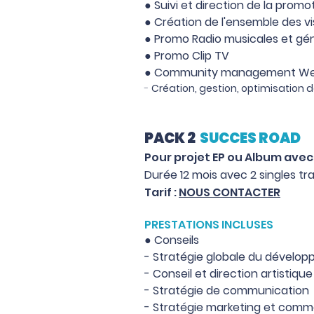
●
Suivi et direction de la promo
●
Création de l'ensemble des v
●
Promo Radio musicales et gén
●
Promo Clip TV
●
Community management We
-
Création, gestion, optimisation
PACK 2
SUCCES ROAD
Pour projet EP
ou Album
avec
Durée 12 mois avec 2 singles trav
Tarif :
NOUS CONTACTER
PRESTATIONS INCLUSES
● Conseils
- Stra
tégie globale du dévelop
- Conseil et direction artistique
- Stratégie de communication
- Stratégie marketing et comm