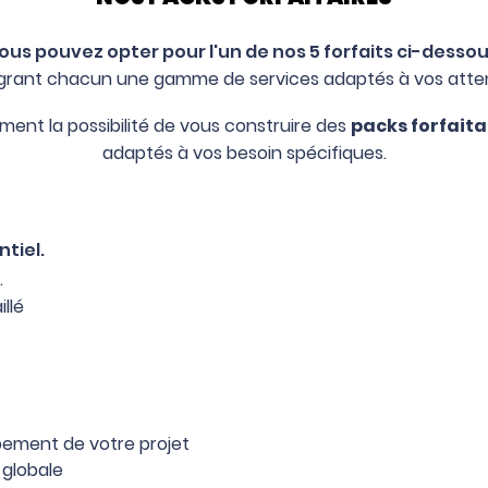
ous pouvez opter pour l'un de nos 5 forfaits ci-dessou
grant chacun une gamme de services adaptés à vos atte
ent la possibilité de vous construire des
packs forfaita
adaptés à vos besoin spécifiques.
ntiel.
.
illé
pement de votre projet
 globale