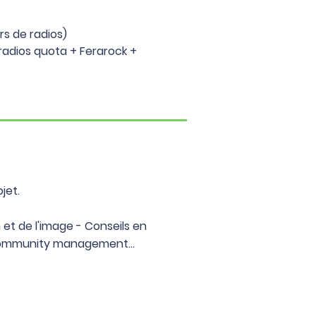
s de radios)
 radios quota + Ferarock +
jet.
et de l'image - Conseils en
 Community management...